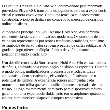
O slot Sun Treasure Hold And Win, desenvolvido pela renomada
provedora Play'n GO, transporta os jogadores para uma experiência
visual e sonora envolvente. Com uma temática cuidadosamente
construída, o jogo se destaca no competitivo mercado de cassinos
online brasileiros.
A mecânica principal do Sun Treasure Hold And Win combina
elementos clássicos com inovações modernas. Os símbolos de alto
valor são representados por ícones temáticos detalhados, enquanto
os símbolos de baixo valor seguem o padrão de cartas estilizadas. A
grade de jogo oferece múltiplas formas de vitória, mantendo o
jogador engajado a cada giro.
Um dos diferenciais do Sun Treasure Hold And Win é a sua rodada
de bônus, acionada pela combinação de símbolos especiais. Durante
o modo bônus, multiplicadores progressivos e rodadas grátis
adicionais podem ser ativados, elevando significativamente o
potencial de ganhos. A experiência sonora acompanha cada
momento, com trilha que se intensifica durante as rodadas de alta
tensão. O jogo foi totalmente otimizado para dispositivos móveis,
garantindo uma experiência fluida tanto em smartphones quanto em
tablets, com interface adaptável e toques responsivos.
Pontos fortes