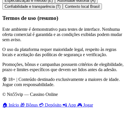
Especialização e método (E)
Autoridade editorial (A)
Confiabilidade e transparência (T)
Contexto local Brasil
Termos de uso (resumo)
Este ambiente é demonstrativo para testes de interface. Nenhuma
oferta comercial é garantida e as condições exibidas podem mudar
sem aviso.
O uso da plataforma requer maioridade legal, respeito às regras
locais e aceitação das políticas de segurança e verificação.
Promoções, bônus e campanhas possuem critérios de elegibilidade,
prazo e limites específicos que devem ser lidos antes da adesão.
🔞 18+ | Conteúdo destinado exclusivamente a maiores de idade.
Jogue com responsabilidade.
© Nn55vip — Cassino Online
🏠
Início
🎁
Bônus
💳
Depósito
📲
App
🎮
Jogar