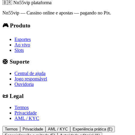
🇧🇷 Nn55vip plataforma
Nn55vip — Cassino online e apostas — pagando no Pix.
🎮
Produto
Esportes
Ao vivo
Slots
🛟
Suporte
Central de ajuda
Jogo responsável
Ouvidoria
📜
Legal
Termos
Privacidade
AML / KYC
Termos
Privacidade
AML / KYC
Experiência prática (E)