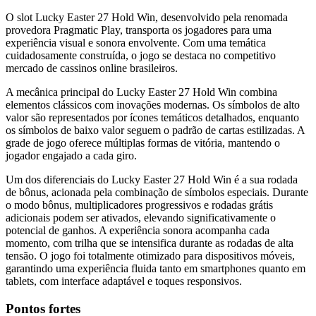
O slot Lucky Easter 27 Hold Win, desenvolvido pela renomada
provedora Pragmatic Play, transporta os jogadores para uma
experiência visual e sonora envolvente. Com uma temática
cuidadosamente construída, o jogo se destaca no competitivo
mercado de cassinos online brasileiros.
A mecânica principal do Lucky Easter 27 Hold Win combina
elementos clássicos com inovações modernas. Os símbolos de alto
valor são representados por ícones temáticos detalhados, enquanto
os símbolos de baixo valor seguem o padrão de cartas estilizadas. A
grade de jogo oferece múltiplas formas de vitória, mantendo o
jogador engajado a cada giro.
Um dos diferenciais do Lucky Easter 27 Hold Win é a sua rodada
de bônus, acionada pela combinação de símbolos especiais. Durante
o modo bônus, multiplicadores progressivos e rodadas grátis
adicionais podem ser ativados, elevando significativamente o
potencial de ganhos. A experiência sonora acompanha cada
momento, com trilha que se intensifica durante as rodadas de alta
tensão. O jogo foi totalmente otimizado para dispositivos móveis,
garantindo uma experiência fluida tanto em smartphones quanto em
tablets, com interface adaptável e toques responsivos.
Pontos fortes