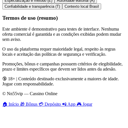
Especialização e método (E)
Autoridade editorial (A)
Confiabilidade e transparência (T)
Contexto local Brasil
Termos de uso (resumo)
Este ambiente é demonstrativo para testes de interface. Nenhuma
oferta comercial é garantida e as condições exibidas podem mudar
sem aviso.
O uso da plataforma requer maioridade legal, respeito às regras
locais e aceitação das políticas de segurança e verificação.
Promoções, bônus e campanhas possuem critérios de elegibilidade,
prazo e limites específicos que devem ser lidos antes da adesão.
🔞 18+ | Conteúdo destinado exclusivamente a maiores de idade.
Jogue com responsabilidade.
© Nn55vip — Cassino Online
🏠
Início
🎁
Bônus
💳
Depósito
📲
App
🎮
Jogar