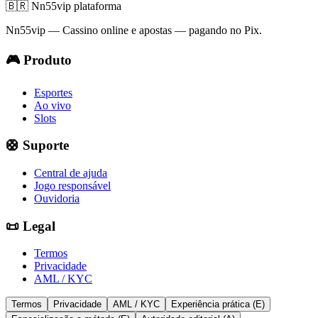
🇧🇷 Nn55vip plataforma
Nn55vip — Cassino online e apostas — pagando no Pix.
🎮
Produto
Esportes
Ao vivo
Slots
🛟
Suporte
Central de ajuda
Jogo responsável
Ouvidoria
📜
Legal
Termos
Privacidade
AML / KYC
Termos
Privacidade
AML / KYC
Experiência prática (E)