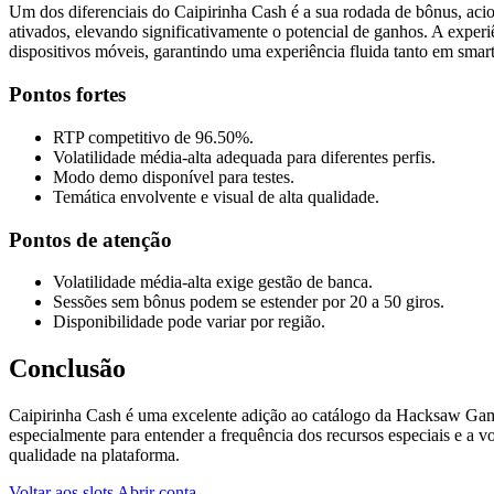
Um dos diferenciais do Caipirinha Cash é a sua rodada de bônus, aci
ativados, elevando significativamente o potencial de ganhos. A experi
dispositivos móveis, garantindo uma experiência fluida tanto em smar
Pontos fortes
RTP competitivo de 96.50%.
Volatilidade média-alta adequada para diferentes perfis.
Modo demo disponível para testes.
Temática envolvente e visual de alta qualidade.
Pontos de atenção
Volatilidade média-alta exige gestão de banca.
Sessões sem bônus podem se estender por 20 a 50 giros.
Disponibilidade pode variar por região.
Conclusão
Caipirinha Cash é uma excelente adição ao catálogo da Hacksaw Gam
especialmente para entender a frequência dos recursos especiais e a v
qualidade na plataforma.
Voltar aos slots
Abrir conta