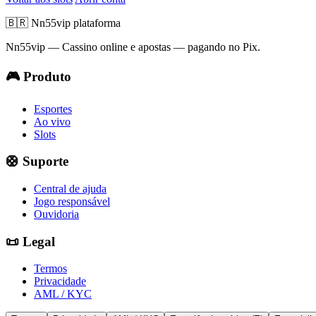
🇧🇷 Nn55vip plataforma
Nn55vip — Cassino online e apostas — pagando no Pix.
🎮
Produto
Esportes
Ao vivo
Slots
🛟
Suporte
Central de ajuda
Jogo responsável
Ouvidoria
📜
Legal
Termos
Privacidade
AML / KYC