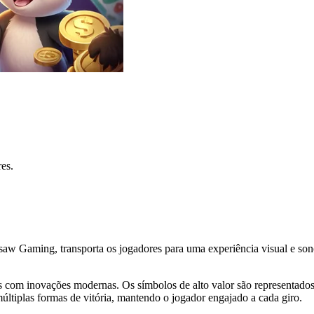
es.
aw Gaming, transporta os jogadores para uma experiência visual e so
 com inovações modernas. Os símbolos de alto valor são representados
múltiplas formas de vitória, mantendo o jogador engajado a cada giro.