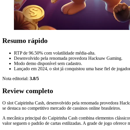
Resumo rápido
RTP de 96.50% com volatilidade média-alta.
Desenvolvido pela renomada provedora Hacksaw Gaming.
Modo demo disponível sem cadastro.
Lançado em 2024, o slot já conquistou uma base fiel de jogador
Nota editorial:
3.8/5
Review completo
O slot Caipirinha Cash, desenvolvido pela renomada provedora Hacks
se destaca no competitivo mercado de cassinos online brasileiros.
A mecânica principal do Caipirinha Cash combina elementos clássicos
valor seguem o padrão de cartas estilizadas. A grade de jogo oferece 